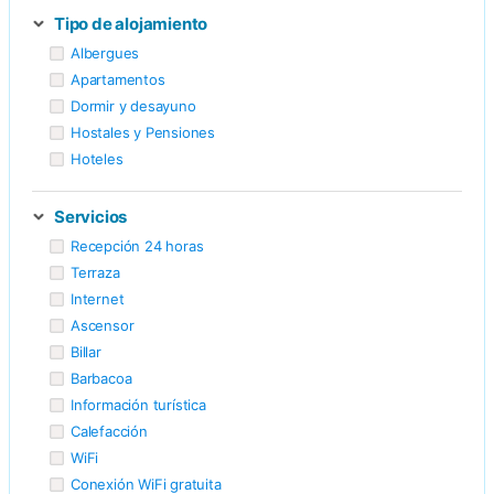
Tipo de alojamiento
Albergues
Apartamentos
Dormir y desayuno
Hostales y Pensiones
Hoteles
Servicios
Recepción 24 horas
Terraza
Internet
Ascensor
Billar
Barbacoa
Información turística
Calefacción
WiFi
Conexión WiFi gratuita