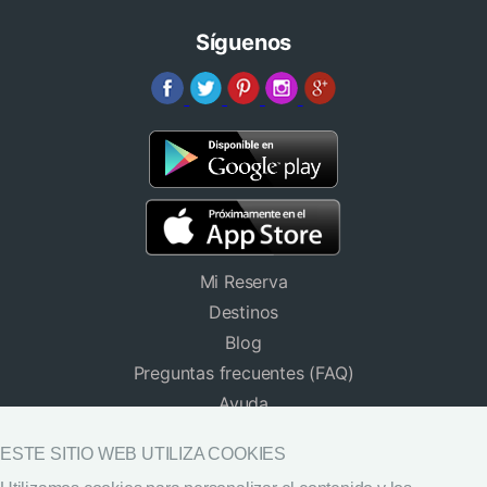
Síguenos
Mi Reserva
Destinos
Blog
Preguntas frecuentes (FAQ)
Ayuda
Hoteles para Grupos
ESTE SITIO WEB UTILIZA COOKIES
Descargar App