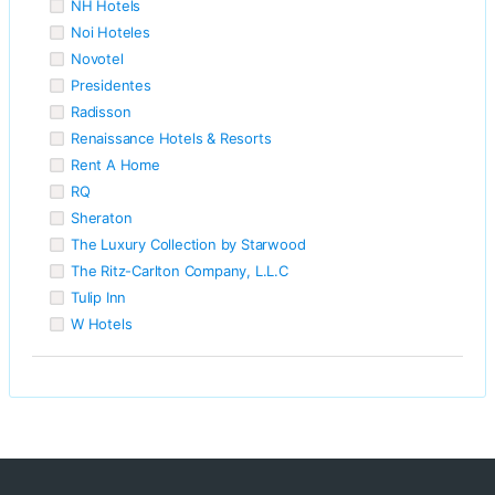
NH Hotels
Noi Hoteles
Novotel
Presidentes
Radisson
Renaissance Hotels & Resorts
Rent A Home
RQ
Sheraton
The Luxury Collection by Starwood
The Ritz-Carlton Company, L.L.C
Tulip Inn
W Hotels