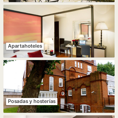
Apartahoteles
Posadas y hosterías