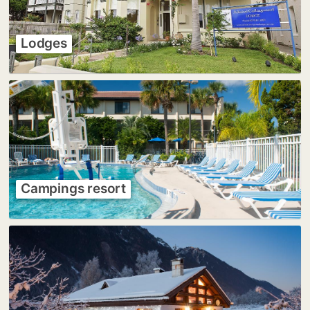
Lodges
Campings resort