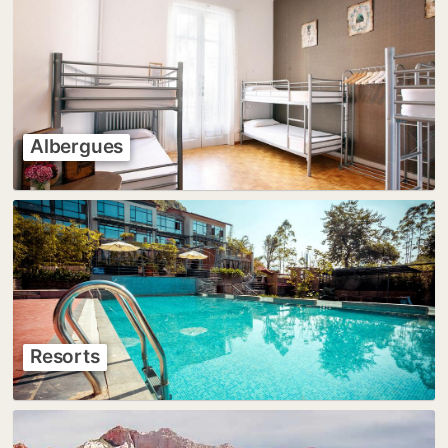
Albergues
Resorts