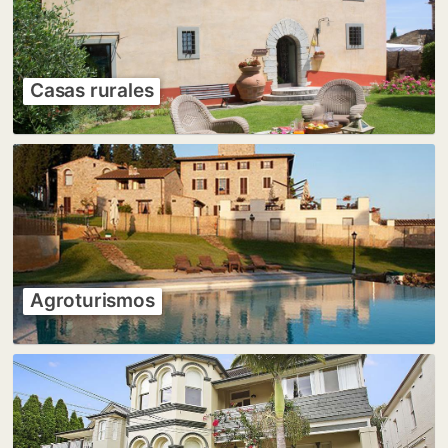
Casas rurales
Agroturismos