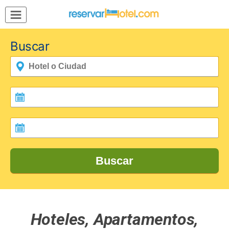
MENÚ
Inicio
Buscar
Mi
Reserva
Grupos
Inspírate
Buscar
Hoteles, Apartamentos,