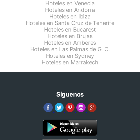
Hoteles en Venecia
Hoteles en Andorra
Hoteles en Ibiza
Hoteles en Santa Cruz de Tenerife
Hoteles en Bucarest
Hoteles en Brujas
Hoteles en Amberes
Hoteles en Las Palmas de G. C.
Hoteles en Sydney
Hoteles en Marrakech
Síguenos