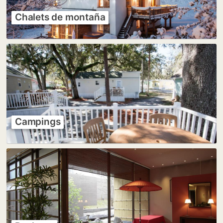
Chalets de montaña
Campings