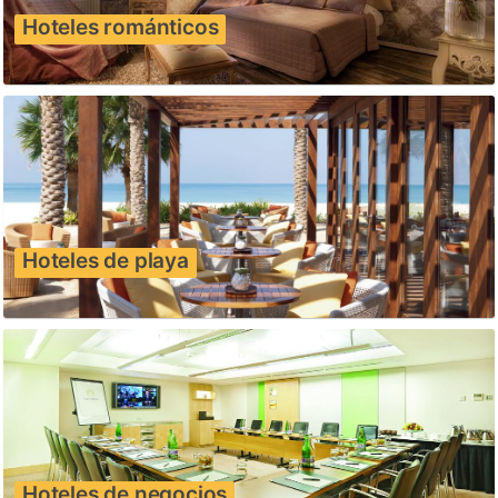
Hoteles románticos
Hoteles de playa
Hoteles de negocios