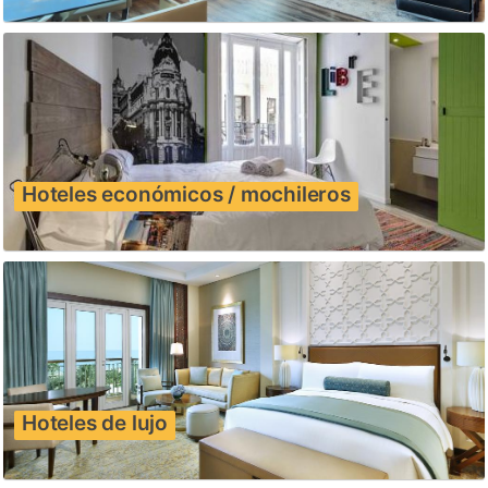
Hoteles económicos / mochileros
Hoteles de lujo