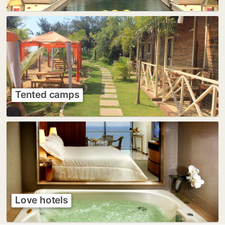
Tented camps
Love hotels