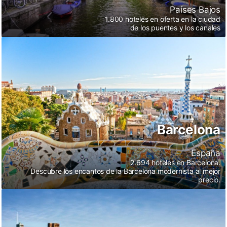
Países Bajos
1.800 hoteles en oferta en la ciudad
de los puentes y los canales
Barcelona
Barcelona
España
2.694 hoteles en Barcelona.
Descubre los encantos de la Barcelona modernista al mejor
precio.
Londres