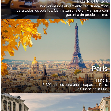
Estados Unidos
805 opciones de alojamientos en Nueva York
para todos los bolsillos. Manhattan y la Gran Manzana con
garantía de precio mínimo.
Paris
París
Francia
5.391 hoteles para una escapada a Paris,
la Ciudad de la Luz.
Venecia