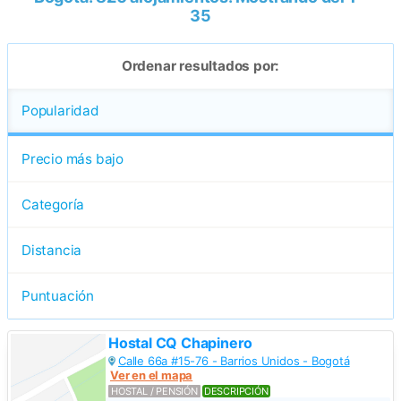
35
Ordenar resultados por:
Popularidad
Precio más bajo
Categoría
Distancia
Puntuación
Hostal CQ Chapinero
Calle 66a #15-76 - Barrios Unidos -
Bogotá
Ver en el mapa
HOSTAL / PENSIÓN
DESCRIPCIÓN