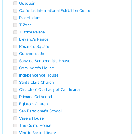
Usaquén
Corferias International Exhibition Center
Planetarium
T Zone
Justice Palace
Lievano's Palace
Rosario's Square
Quevedo's Jet
Sanz de Santamaria's House
Comunero's House
Independence House
Santa Clara Church
Church of Our Lady of Candelaria
Primada Cathedral
Egipto's Church
San Bartolome's School
Vase's House
The Coin's House
Virgilio Barco Library