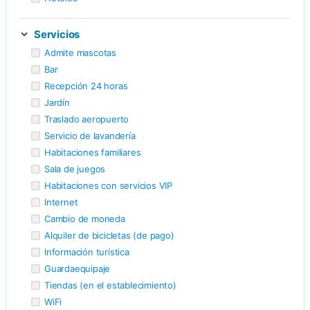
Opciones de
desayuno
Servicios
Admite mascotas
Bar
Recepción 24 horas
Jardín
Traslado aeropuerto
Servicio de lavandería
Habitaciones familiares
Sala de juegos
Habitaciones con servicios VIP
Internet
Cambio de moneda
Alquiler de bicicletas (de pago)
Información turística
Guardaequipaje
Tiendas (en el establecimiento)
WiFi