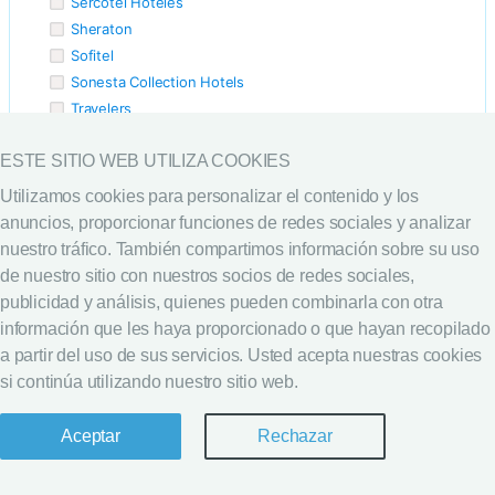
Sercotel Hoteles
Sheraton
Sofitel
Sonesta Collection Hotels
Travelers
W Hotels
ESTE SITIO WEB UTILIZA COOKIES
Wyndham Hotels & Resorts
Utilizamos cookies para personalizar el contenido y los
anuncios, proporcionar funciones de redes sociales y analizar
nuestro tráfico. También compartimos información sobre su uso
de nuestro sitio con nuestros socios de redes sociales,
publicidad y análisis, quienes pueden combinarla con otra
información que les haya proporcionado o que hayan recopilado
a partir del uso de sus servicios. Usted acepta nuestras cookies
Síguenos
si continúa utilizando nuestro sitio web.
Aceptar
Rechazar