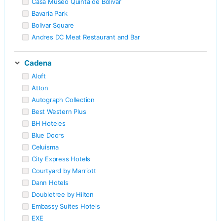
Casa Museo Quinta de Bolivar
Bavaria Park
Bolivar Square
Andres DC Meat Restaurant and Bar
Cadena
Aloft
Atton
Autograph Collection
Best Western Plus
BH Hoteles
Blue Doors
Celuisma
City Express Hotels
Courtyard by Marriott
Dann Hotels
Doubletree by Hilton
Embassy Suites Hotels
EXE