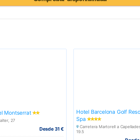
Hotel Barcelona Golf Reso
l Montserrat
Spa
alter, 27
Carretera Martorell a Capellade
Desde 31 €
19.5