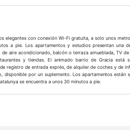
os elegantes con conexión Wi-Fi gratuita, a solo unos metr
utos a pie. Los apartamentos y estudios presentan una d
de aire acondicionado, balcón o terraza amueblada, TV de 
staurantes y tiendas. El animado barrio de Gracia está 
de registro de entrada exprés, de alquiler de coches y de i
o, disponible por un suplemento. Los apartamentos están s
Catalunya se encuentra a unos 30 minutos a pie.