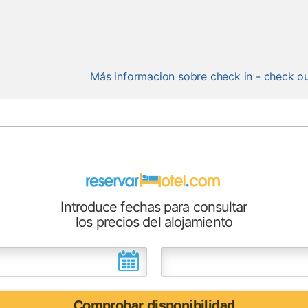
Más informacion sobre check in - check o
Introduce fechas para consultar
los precios del alojamiento
Comprobar disponibilidad