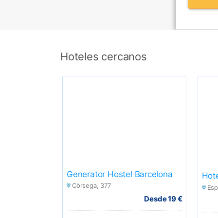
Hoteles cercanos
Generator Hostel Barcelona
Hote
Còrsega, 377
Esp
Desde 19 €