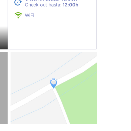
Check out hasta:
12:00h
WiFi