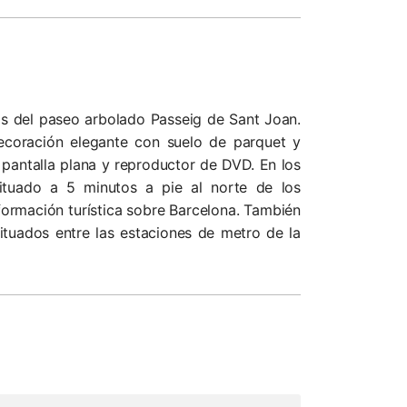
os del paseo arbolado Passeig de Sant Joan.
ecoración elegante con suelo de parquet y
pantalla plana y reproductor de DVD. En los
situado a 5 minutos a pie al norte de los
nformación turística sobre Barcelona. También
ituados entre las estaciones de metro de la