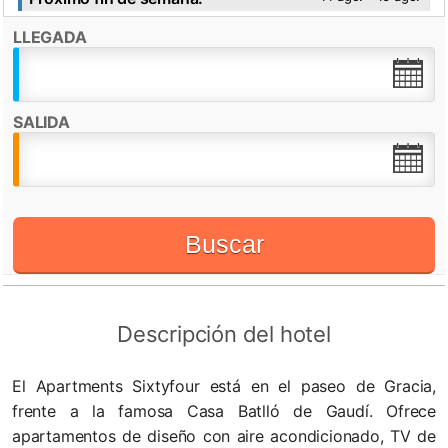
LLEGADA
Destacado por:
Check in desde:
16:00h
Check out hasta:
11:00h
SALIDA
Admite mascotas
WiFi
Buscar
Descripción del hotel
El Apartments Sixtyfour está en el paseo de Gracia,
frente a la famosa Casa Batlló de Gaudí. Ofrece
apartamentos de diseño con aire acondicionado, TV de