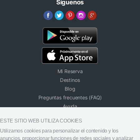
Síguenos
Mi Reserva
Destinos
Blog
Preguntas frecuentes (FAQ)
Ayuda
Hoteles para Grupos
ESTE SITIO WEB UTILIZA COOKIES
Descargar App
Utilizamos cookies para personalizar el contenido y los
Widget de destinos
anuncios, proporcionar funciones de redes sociales y analizar