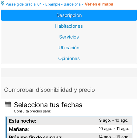
Ver en el mapa
Passeig de Gràcia, 64 - Eixample -
Barcelona
-
Descripción
Habitaciones
Servicios
Ubicación
Opiniones
Comprobar disponibilidad y precio
Selecciona tus fechas
Consulta precios para:
Esta noche:
9 ago. - 10 ago.
Mañana:
10 ago. - 11 ago.
Próximo fin de semana:
14 ago. - 16 ago.
Ver fotos