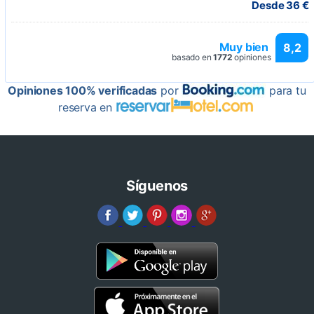
Desde 36 €
Muy bien
8,2
basado en
1772
opiniones
Opiniones 100% verificadas
por
para tu
reserva en
Síguenos