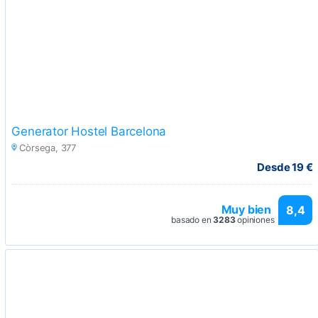
Generator Hostel Barcelona
Còrsega, 377
Desde 19 €
Muy bien
8,4
basado en
3283
opiniones