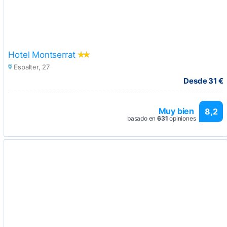
Hotel Montserrat
Espalter, 27
Desde 31 €
Muy bien
8,2
basado en
631
opiniones