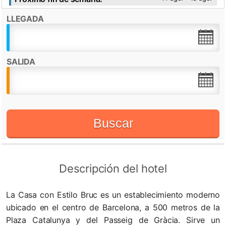
LLEGADA
Destacado por:
Check in desde:
14:00h
Check out hasta:
11:00h
SALIDA
WiFi
Buscar
Descripción del hotel
La Casa con Estilo Bruc es un establecimiento moderno
ubicado en el centro de Barcelona, ​​a 500 metros de la
Plaza Catalunya y del Passeig de Gràcia. Sirve un