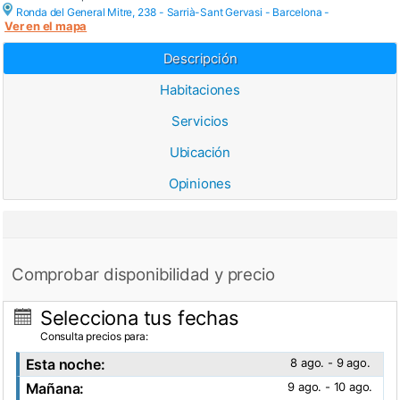
Ronda del General Mitre, 238 - Sarrià-Sant Gervasi -
Barcelona
-
Ver en el mapa
Descripción
Habitaciones
Servicios
Ubicación
Opiniones
Comprobar disponibilidad y precio
Selecciona tus fechas
Consulta precios para:
Esta noche:
8 ago. - 9 ago.
Mañana:
9 ago. - 10 ago.