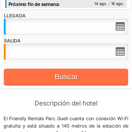
Próximo fin de semana:
14 ago. - 16 ago.
Ver fotos
LLEGADA
Destacado por:
Check in desde:
15:00h
Check out hasta:
11:00h
SALIDA
WiFi
Buscar
Descripción del hotel
El Friendly Rentals Parc Guell cuenta con conexión Wi-Fi
gratuita y está situado a 140 metros de la estación de