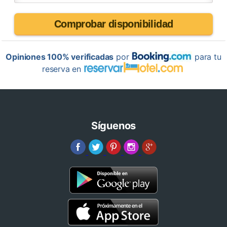
Comprobar disponibilidad
Opiniones 100% verificadas
por
para tu
reserva en
Síguenos