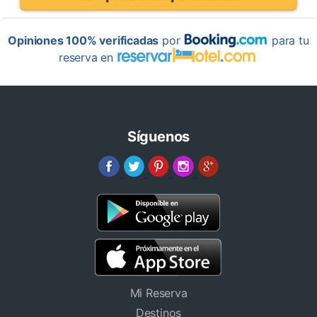
Opiniones 100% verificadas
por
para tu
reserva en
Síguenos
Mi Reserva
Destinos