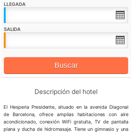
LLEGADA
Destacado por:
Check in desde:
15:00h
Check out hasta:
12:00h
SALIDA
Restaurante
Recepción 24 horas
WiFi
Buscar
Descripción del hotel
El Hesperia Presidente, situado en la avenida Diagonal
de Barcelona, ofrece amplias habitaciones con aire
acondicionado, conexión WiFi gratuita, TV de pantalla
plana y ducha de hidromasaje. Tiene un gimnasio y una