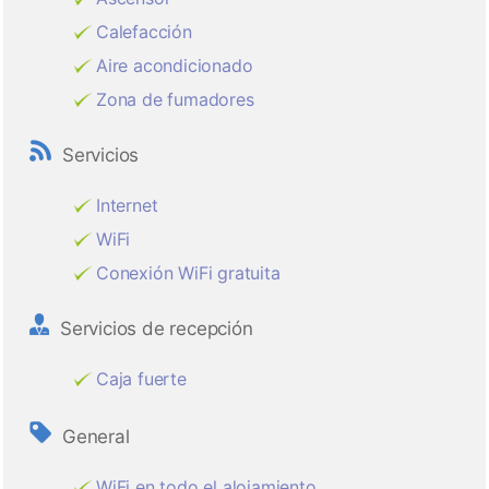
Calefacción
Aire acondicionado
Zona de fumadores
Servicios
Internet
WiFi
Conexión WiFi gratuita
Servicios de recepción
Caja fuerte
General
WiFi en todo el alojamiento