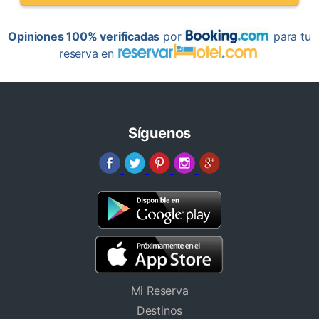
Opiniones 100% verificadas
por
para tu
reserva en
Síguenos
Mi Reserva
Destinos