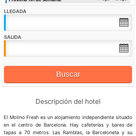
LLEGADA
Destacado por:
Check in desde:
14:30h
Check out hasta:
10:30h
SALIDA
WiFi
Buscar
Descripción del hotel
El Molino Fresh es un alojamiento independiente situado
en el centro de Barcelona. Hay cafeterías y bares de
tapas a 70 metros. Las Ramblas, la Barceloneta y su