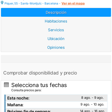
Ver en el mapa
Piquer, 55 - Sants-Montjuïc -
Barcelona
-
Descripción
Habitaciones
Servicios
Ubicación
Opiniones
Comprobar disponibilidad y precio
Selecciona tus fechas
Consulta precios para:
Esta noche:
8 ago. - 9 ago.
Mañana:
9 ago. - 10 ago.
Próximo fin de semana:
14 ago. - 16 ago.
Ver fotos