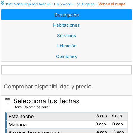
Ver en el mapa
1921 North Highland Avenue - Hollywood -
Los Ángeles
-
Descripción
Habitaciones
Servicios
Ubicación
Opiniones
Comprobar disponibilidad y precio
Selecciona tus fechas
Consulta precios para:
Esta noche:
8 ago. - 9 ago.
Mañana:
9 ago. - 10 ago.
Próximo fin de semana:
14 ago. - 16 ago.