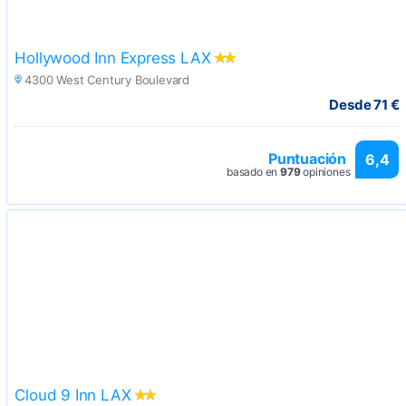
Hollywood Inn Express LAX
4300 West Century Boulevard
Desde 71 €
Puntuación
6,4
basado en
979
opiniones
Cloud 9 Inn LAX