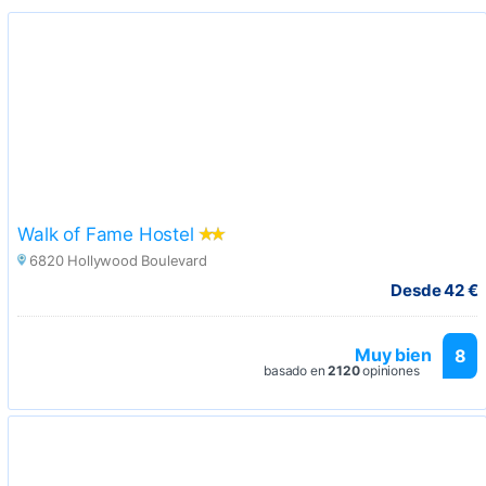
Walk of Fame Hostel
6820 Hollywood Boulevard
Desde 42 €
Muy bien
8
basado en
2120
opiniones