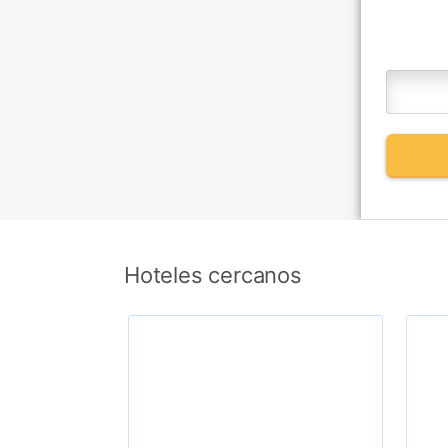
Hoteles cercanos