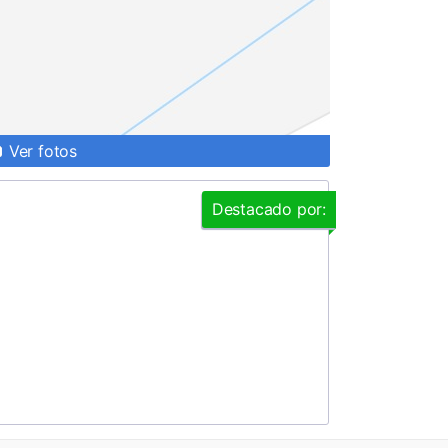
Ver fotos
Destacado por: