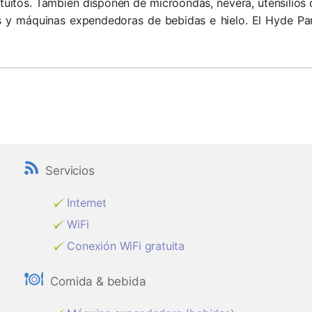
tuitos. También disponen de microondas, nevera, utensilios
 y máquinas expendedoras de bebidas e hielo. El Hyde Par
Servicios
Internet
WiFi
Conexión WiFi gratuita
Comida & bebida