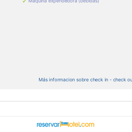
Máquina expendedora (bebidas)
Más informacion sobre check in - check o