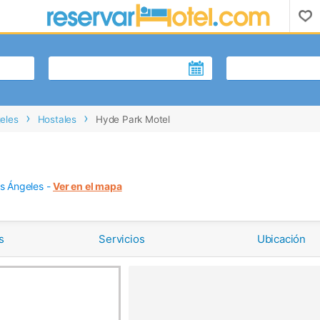
eles
Hostales
Hyde Park Motel
s Ángeles
-
Ver en el mapa
s
Servicios
Ubicación