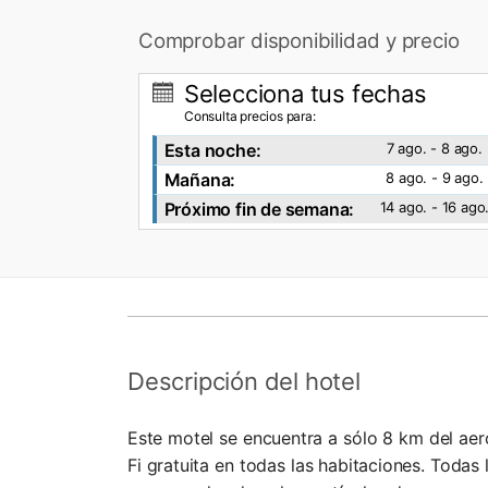
Comprobar disponibilidad y precio
Selecciona tus fechas
Consulta precios para:
Esta noche:
7 ago. - 8 ago.
Mañana:
8 ago. - 9 ago.
Próximo fin de semana:
14 ago. - 16 ago
Descripción del hotel
Este motel se encuentra a sólo 8 km del ae
Fi gratuita en todas las habitaciones. Todas