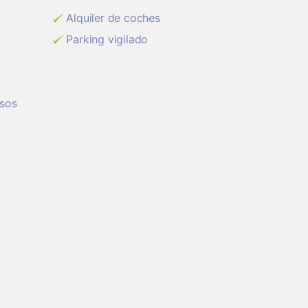
Alquiler de coches
Parking vigilado
isos