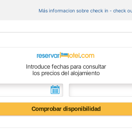
Más informacion sobre check in - check o
Introduce fechas para consultar
los precios del alojamiento
Comprobar disponibilidad