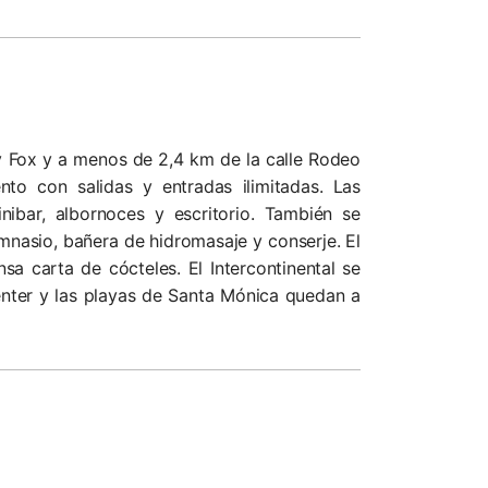
tury Fox y a menos de 2,4 km de la calle Rodeo
nto con salidas y entradas ilimitadas. Las
ibar, albornoces y escritorio. También se
imnasio, bañera de hidromasaje y conserje. El
sa carta de cócteles. El Intercontinental se
enter y las playas de Santa Mónica quedan a