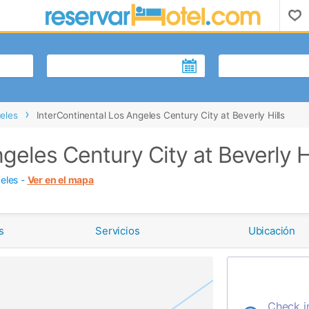
eles
InterContinental Los Angeles Century City at Beverly Hills
geles Century City at Beverly Hi
eles
-
Ver en el mapa
s
Servicios
Ubicación
Check i