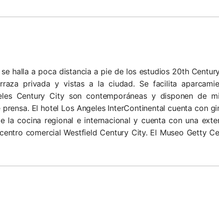
re y se halla a poca distancia a pie de los estudios 20th Cen
rraza privada y vistas a la ciudad. Se facilita aparcamie
geles Century City son contemporáneas y disponen de min
 prensa. El hotel Los Angeles InterContinental cuenta con g
e la cocina regional e internacional y cuenta con una exten
centro comercial Westfield Century City. El Museo Getty C