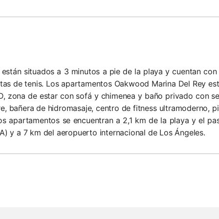
están situados a 3 minutos a pie de la playa y cuentan c
pistas de tenis. Los apartamentos Oakwood Marina Del Rey e
VD, zona de estar con sofá y chimenea y baño privado con s
bre, bañera de hidromasaje, centro de fitness ultramoderno, 
Los apartamentos se encuentran a 2,1 km de la playa y el p
 y a 7 km del aeropuerto internacional de Los Ángeles.