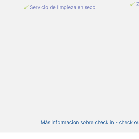
Z
Servicio de limpieza en seco
Más informacion sobre check in - check o