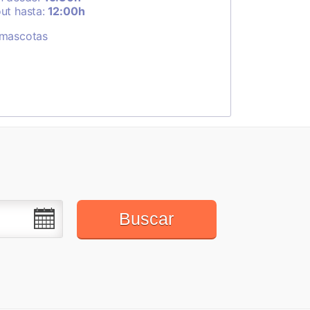
ut hasta:
12:00h
 mascotas
Buscar