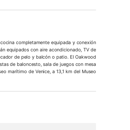
on cocina completamente equipada y conexión
stán equipados con aire acondicionado, TV de
ecador de pelo y balcón o patio. El Oakwood
pistas de baloncesto, sala de juegos con mesa
aseo marítimo de Venice, a 13,1 km del Museo