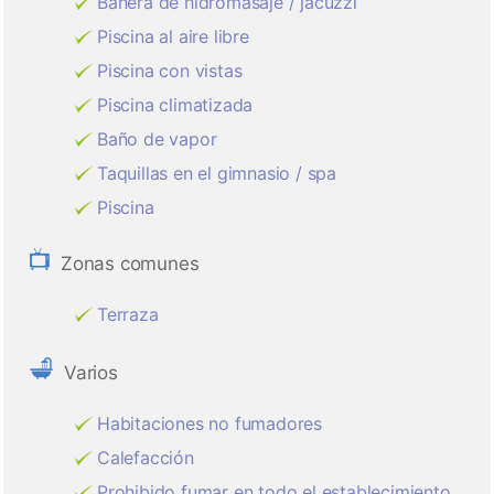
Bañera de hidromasaje / jacuzzi
Piscina al aire libre
Piscina con vistas
Piscina climatizada
Baño de vapor
Taquillas en el gimnasio / spa
Piscina
Zonas comunes
Terraza
Varios
Habitaciones no fumadores
Calefacción
Prohibido fumar en todo el establecimiento