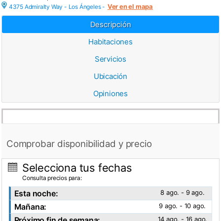
Ver en el mapa
4375 Admiralty Way -
Los Ángeles
-
Descripción
Habitaciones
Servicios
Ubicación
Opiniones
Comprobar disponibilidad y precio
Selecciona tus fechas
Consulta precios para:
Esta noche:
8 ago. - 9 ago.
Mañana:
9 ago. - 10 ago.
Próximo fin de semana:
14 ago. - 16 ago.