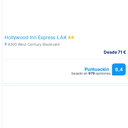
Hollywood Inn Express LAX
4300 West Century Boulevard
Desde 71 €
Puntuación
6,4
basado en
979
opiniones