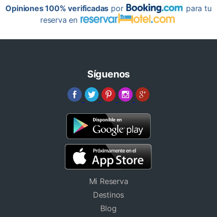
Opiniones 100% verificadas
por
para tu
reserva en
Síguenos
Mi Reserva
Destinos
Blog