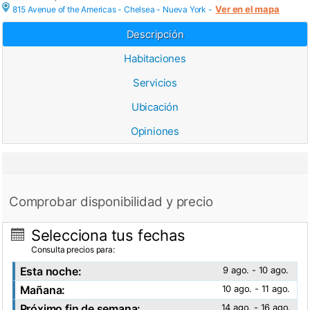
Ver en el mapa
815 Avenue of the Americas - Chelsea -
Nueva York
-
Descripción
Habitaciones
Servicios
Ubicación
Opiniones
Comprobar disponibilidad y precio
Selecciona tus fechas
Consulta precios para:
Esta noche:
9 ago. - 10 ago.
Mañana:
10 ago. - 11 ago.
Próximo fin de semana:
14 ago. - 16 ago.
Ver fotos