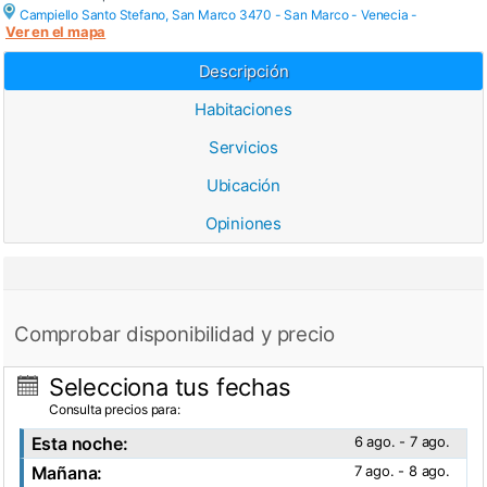
Campiello Santo Stefano, San Marco 3470 - San Marco -
Venecia
-
Ver en el mapa
Descripción
Habitaciones
Servicios
Ubicación
Opiniones
Comprobar disponibilidad y precio
Selecciona tus fechas
Consulta precios para:
Esta noche:
6 ago. - 7 ago.
Mañana:
7 ago. - 8 ago.