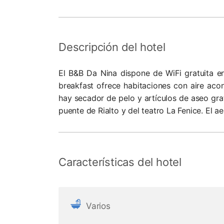
Descripción del hotel
El B&B Da Nina dispone de WiFi gratuita en
breakfast ofrece habitaciones con aire aco
hay secador de pelo y artículos de aseo grat
puente de Rialto y del teatro La Fenice. El 
Características del hotel
Varios