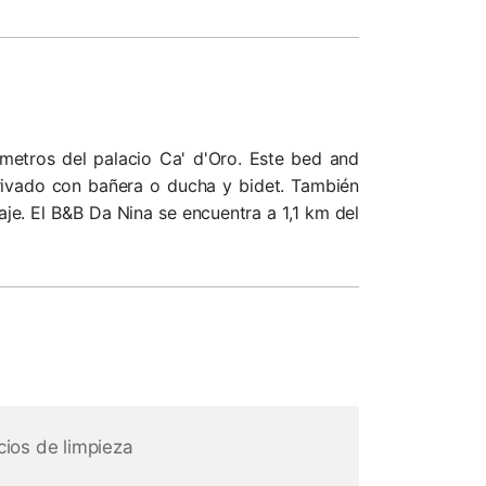
 metros del palacio Ca' d'Oro. Este bed and
privado con bañera o ducha y bidet. También
aje. El B&B Da Nina se encuentra a 1,1 km del
cios de limpieza