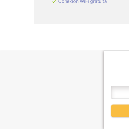
Conexión WiFi gratuita