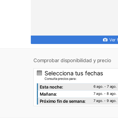
Ver 
Comprobar disponibilidad y precio
Selecciona tus fechas
Consulta precios para:
Esta noche:
6 ago. - 7 ago.
Mañana:
7 ago. - 8 ago.
Próximo fin de semana:
7 ago. - 9 ago.