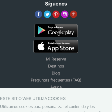
Síguenos
Mi Reserva
Destinos
Blog
Preguntas frecuentes (FAQ)
Ayuda
Hoteles para Grupos
ESTE SITIO WEB UTILIZA COOKIES
Descargar App
Utilizamos cookies para personalizar el contenido y los