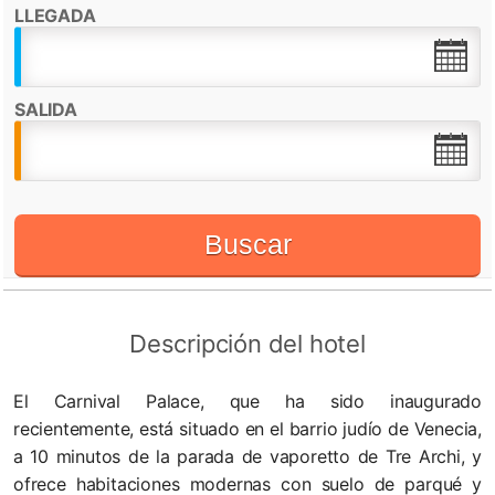
LLEGADA
Destacado por:
Check in desde:
14:00h
Check out hasta:
12:00h
SALIDA
Restaurante
Recepción 24 horas
WiFi
Buscar
Descripción del hotel
El Carnival Palace, que ha sido inaugurado
recientemente, está situado en el barrio judío de Venecia,
a 10 minutos de la parada de vaporetto de Tre Archi, y
ofrece habitaciones modernas con suelo de parqué y