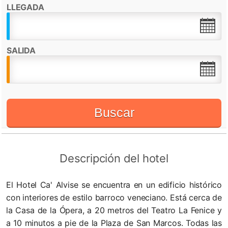
LLEGADA
Destacado por:
Check in desde:
14:00h
Check out hasta:
11:00h
SALIDA
Admite mascotas
Recepción 24 horas
WiFi
Buscar
Descripción del hotel
El Hotel Ca' Alvise se encuentra en un edificio histórico
con interiores de estilo barroco veneciano. Está cerca de
la Casa de la Ópera, a 20 metros del Teatro La Fenice y
a 10 minutos a pie de la Plaza de San Marcos. Todas las