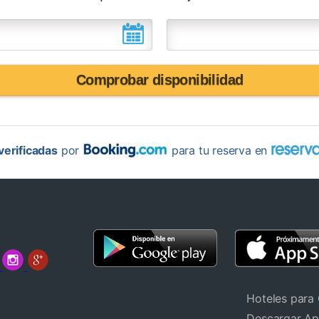
Comprobar disponibilidad
erificadas
por
para tu reserva en
Hoteles para
Descargar A