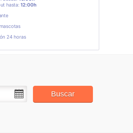
ut hasta:
12:00h
ante
 mascotas
ón 24 horas
Buscar