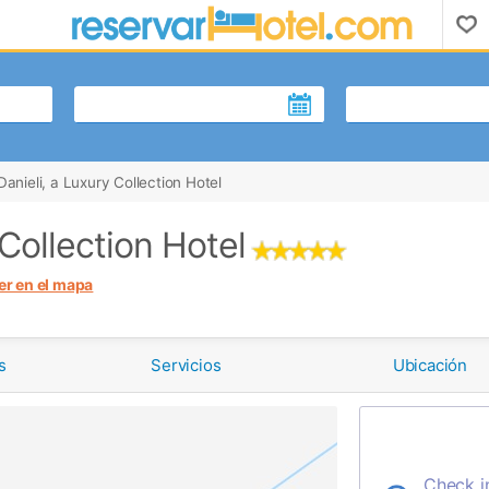
Danieli, a Luxury Collection Hotel
 Collection Hotel
er en el mapa
s
Servicios
Ubicación
Check i