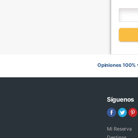
Opiniones 100% v
Síguenos
Mi Reserva
Destinos