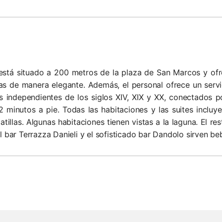
 está situado a 200 metros de la plaza de San Marcos y ofr
s de manera elegante. Además, el personal ofrece un servici
s independientes de los siglos XIV, XIX y XX, conectados 
 minutos a pie. Todas las habitaciones y las suites incluye
illas. Algunas habitaciones tienen vistas a la laguna. El r
l bar Terrazza Danieli y el sofisticado bar Dandolo sirven be