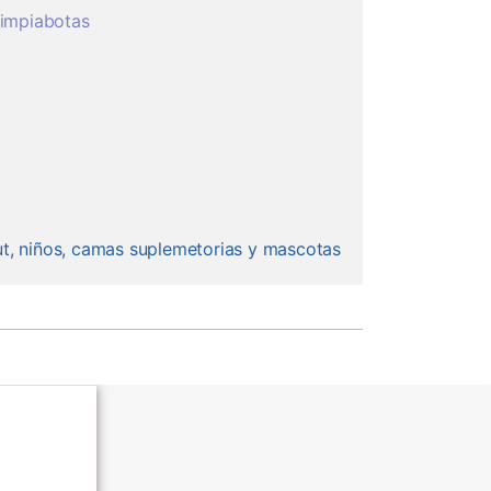
impiabotas
ut, niños, camas suplemetorias y mascotas