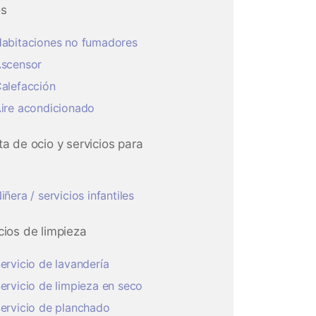
os
abitaciones no fumadores
scensor
alefacción
ire acondicionado
ta de ocio y servicios para
iñera / servicios infantiles
cios de limpieza
ervicio de lavandería
ervicio de limpieza en seco
ervicio de planchado