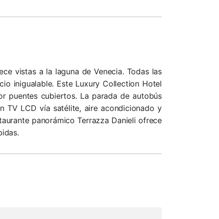
ece vistas a la laguna de Venecia. Todas las
o inigualable. Este Luxury Collection Hotel
por puentes cubiertos. La parada de autobús
n TV LCD vía satélite, aire acondicionado y
estaurante panorámico Terrazza Danieli ofrece
bidas.