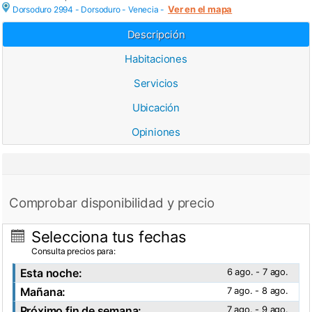
Ver en el mapa
Dorsoduro 2994 - Dorsoduro -
Venecia
-
Descripción
Habitaciones
Servicios
Ubicación
Opiniones
Comprobar disponibilidad y precio
Selecciona tus fechas
Consulta precios para:
Esta noche:
6 ago. - 7 ago.
Mañana:
7 ago. - 8 ago.
Próximo fin de semana:
7 ago. - 9 ago.
Ver fotos