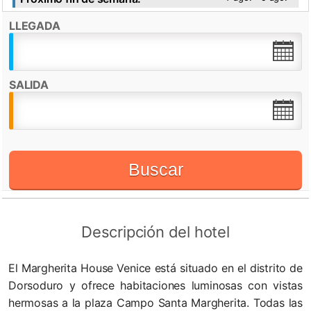
LLEGADA
Destacado por:
Check in desde:
15:00h
Check out hasta:
11:00h
SALIDA
WiFi
Buscar
Descripción del hotel
El Margherita House Venice está situado en el distrito de
Dorsoduro y ofrece habitaciones luminosas con vistas
hermosas a la plaza Campo Santa Margherita. Todas las