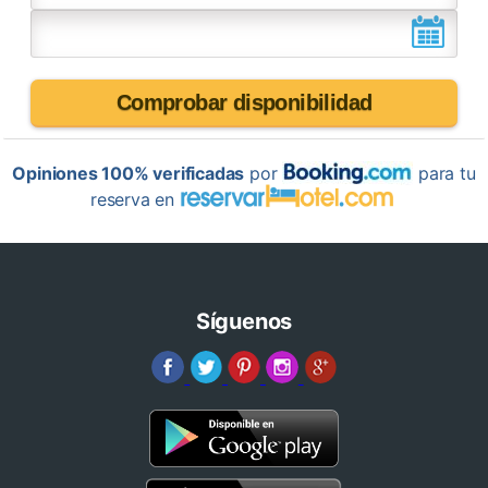
Comprobar disponibilidad
Opiniones 100% verificadas
por
para tu
reserva en
Síguenos