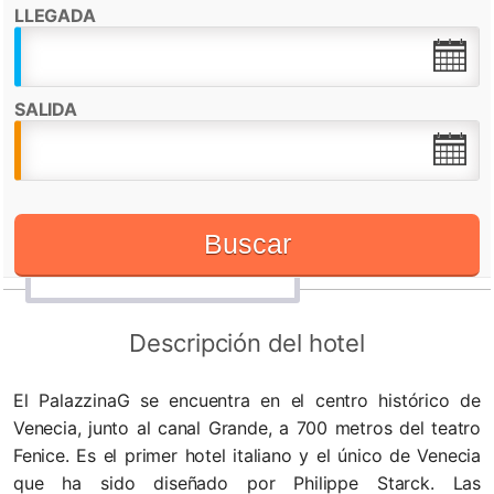
LLEGADA
Destacado por:
Check in desde:
14:00h
Check out hasta:
12:00h
SALIDA
Restaurante
Admite mascotas
Recepción 24 horas
Buscar
WiFi
Descripción del hotel
El PalazzinaG se encuentra en el centro histórico de
Venecia, junto al canal Grande, a 700 metros del teatro
Fenice. Es el primer hotel italiano y el único de Venecia
que ha sido diseñado por Philippe Starck. Las