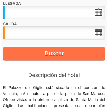
LLEGADA
Destacado por:
Check in desde:
15:00h
Check out hasta:
12:00h
SALIDA
WiFi
Buscar
Descripción del hotel
El Palazzo del Giglio está situado en el corazón de
Venecia, a 5 minutos a pie de la plaza de San Marcos.
Ofrece vistas a la pintoresca plaza de Santa Maria del
Giglio. Las habitaciones presentan una decoración