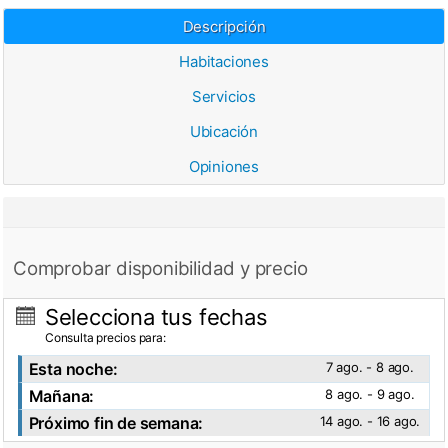
Descripción
Habitaciones
Servicios
Ubicación
Opiniones
Comprobar disponibilidad y precio
Selecciona tus fechas
Consulta precios para:
Esta noche:
7 ago. - 8 ago.
Mañana:
8 ago. - 9 ago.
Próximo fin de semana:
14 ago. - 16 ago.
Ver fotos