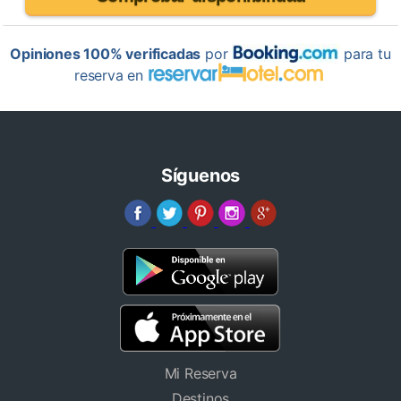
Opiniones 100% verificadas
por
para tu
reserva en
Síguenos
Mi Reserva
Destinos