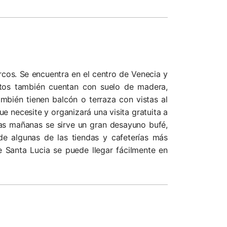
rcos. Se encuentra en el centro de Venecia y
ntos también cuentan con suelo de madera,
mbién tienen balcón o terraza con vistas al
e necesite y organizará una visita gratuita a
 las mañanas se sirve un gran desayuno bufé,
 de algunas de las tiendas y cafeterías más
e Santa Lucia se puede llegar fácilmente en