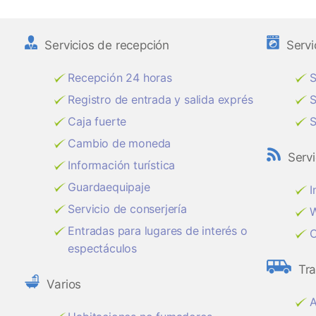
Servicios de recepción
Servi
Recepción 24 horas
S
Registro de entrada y salida exprés
S
Caja fuerte
S
Cambio de moneda
Servi
Información turística
Guardaequipaje
I
Servicio de conserjería
W
Entradas para lugares de interés o
C
espectáculos
Tr
Varios
A