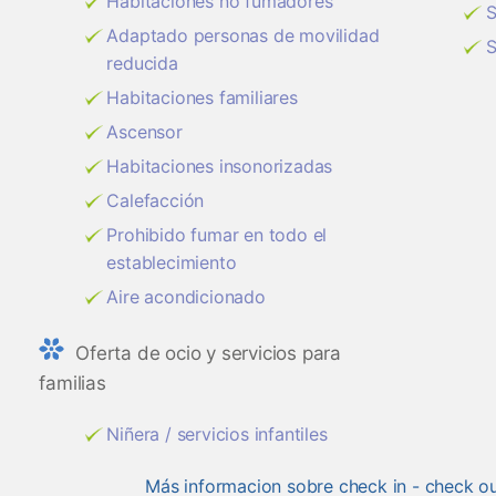
Habitaciones no fumadores
S
Adaptado personas de movilidad
S
reducida
Habitaciones familiares
Ascensor
Habitaciones insonorizadas
Calefacción
Prohibido fumar en todo el
establecimiento
Aire acondicionado
Oferta de ocio y servicios para
familias
Niñera / servicios infantiles
Más informacion sobre check in - check o