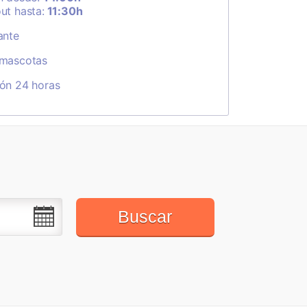
ut hasta:
11:30h
ante
 mascotas
ón 24 horas
Buscar