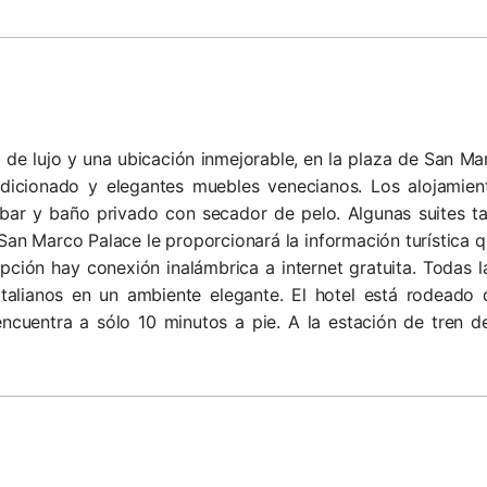
de lujo y una ubicación inmejorable, en la plaza de San Ma
ondicionado y elegantes muebles venecianos. Los alojamie
ibar y baño privado con secador de pelo. Algunas suites ta
n Marco Palace le proporcionará la información turística qu
epción hay conexión inalámbrica a internet gratuita. Todas
italianos en un ambiente elegante. El hotel está rodeado
encuentra a sólo 10 minutos a pie. A la estación de tren d