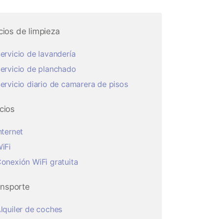
cios de limpieza
ervicio de lavandería
ervicio de planchado
ervicio diario de camarera de pisos
cios
nternet
iFi
onexión WiFi gratuita
ansporte
lquiler de coches