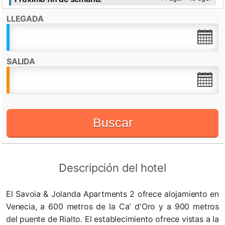
LLEGADA
Destacado por:
Check in desde:
15:00h
Check out hasta:
10:30h
SALIDA
WiFi
Buscar
Descripción del hotel
El Savoia & Jolanda Apartments 2 ofrece alojamiento en
Venecia, a 600 metros de la Ca' d'Oro y a 900 metros
del puente de Rialto. El establecimiento ofrece vistas a la