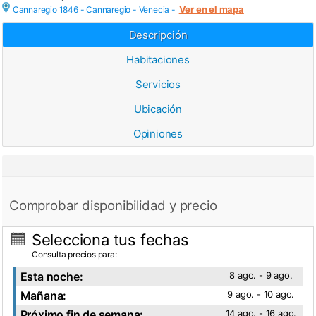
Ver en el mapa
Cannaregio 1846 - Cannaregio -
Venecia
-
Descripción
Habitaciones
Servicios
Ubicación
Opiniones
Comprobar disponibilidad y precio
Selecciona tus fechas
Consulta precios para:
Esta noche:
8 ago. - 9 ago.
Mañana:
9 ago. - 10 ago.
Próximo fin de semana:
14 ago. - 16 ago.
Ver fotos