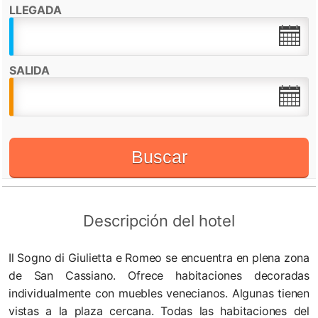
LLEGADA
Destacado por:
Check in desde:
14:00h
Check out hasta:
11:00h
SALIDA
WiFi
Buscar
Descripción del hotel
Il Sogno di Giulietta e Romeo se encuentra en plena zona
de San Cassiano. Ofrece habitaciones decoradas
individualmente con muebles venecianos. Algunas tienen
vistas a la plaza cercana. Todas las habitaciones del