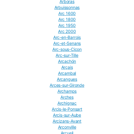
Arboras
Arbuissonnas
Arc 1600
Arc 1800
Arc 1950
Arc 2000
Arc-en-Barrois
Arc-et-Senans
Arc-sous-Cicon
Arc-sur-Tille
Arcachón
Arçais
Arcambal
Arcangues
Arces-sur-Gironde
Archamps
Arches
Archignac
Arcis-le-Ponsart
Arcis-sur-Aube
Arcizans-Avant
Arconville
Arcueil