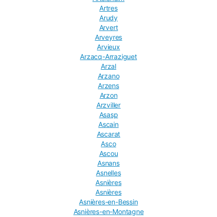
Artres
Arudy
Arvert
Arveyres
Arvieux
Arzacq-Arraziguet
Arzal
Arzano
Arzens
Arzon
Arzviller
Asasp
Ascain
Ascarat
Asco
Ascou
Asnans
Asnelles
Asnières
Asnières
Asnières-en-Bessin
Asnières-en-Montagne