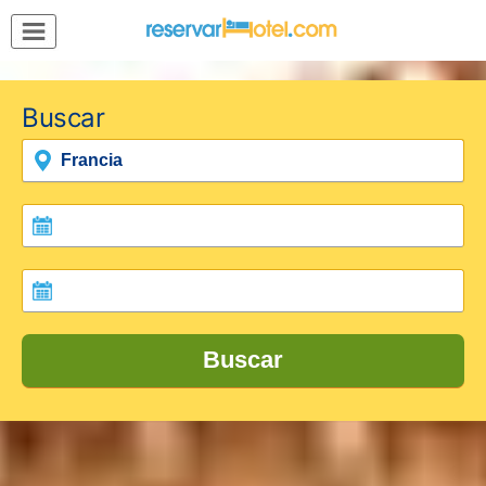
MENÚ
Inicio
Buscar
Mi
Reserva
Grupos
Inspírate
Buscar