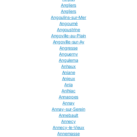
Angliers
Angliers
Angoulins-sur-Mer
Angoumé
Angoustrine
Angoville-au-Plain
Angoville-sur-Ay
Angresse
Anguerny
Angulema
Anhaux
Aniane
Anjeux
Anla
Anlhiac
Annappes
Annay
Annay-sur-Serein
Annebault
Annecy
Annecy-le-Vieux
Annemasse