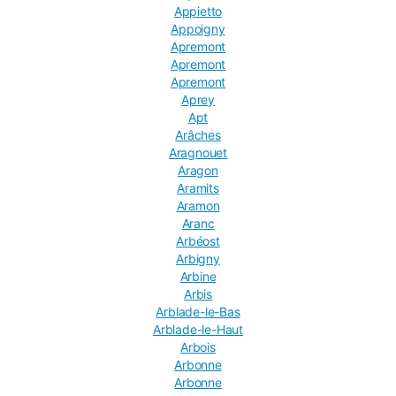
Appietto
Appoigny
Apremont
Apremont
Apremont
Aprey
Apt
Arâches
Aragnouet
Aragon
Aramits
Aramon
Aranc
Arbéost
Arbigny
Arbine
Arbis
Arblade-le-Bas
Arblade-le-Haut
Arbois
Arbonne
Arbonne