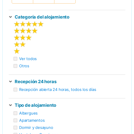
Más
información
Categoría del alojamiento
Ver todos
Otros
Recepción 24 horas
Recepción abierta 24 horas, todos los días
Tipo de alojamiento
Albergues
Apartamentos
Dormir y desayuno