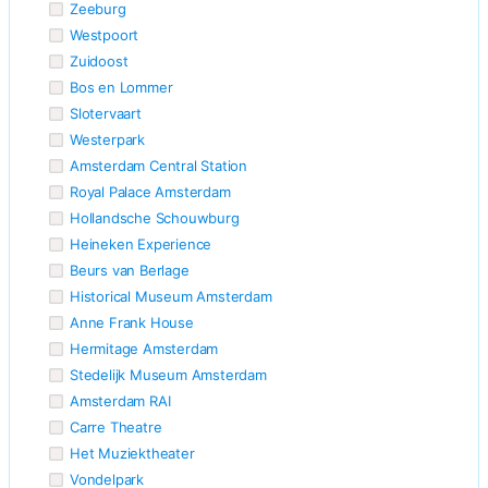
Zeeburg
Westpoort
Zuidoost
Bos en Lommer
Slotervaart
Westerpark
Amsterdam Central Station
Royal Palace Amsterdam
Hollandsche Schouwburg
Heineken Experience
Beurs van Berlage
Historical Museum Amsterdam
Anne Frank House
Hermitage Amsterdam
Stedelijk Museum Amsterdam
Amsterdam RAI
Carre Theatre
Het Muziektheater
Vondelpark