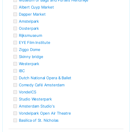
Albert Cuyp Market
Dapper Market
Amstelpark
Oosterpark
Rijksmuseum
EYE Film Institute
Ziggo Dome
Skinny bridge
Westerpark
IBC
Dutch National Opera & Ballet
Comedy Café Amsterdam
VondelCS
Studio Westerpark
Amsterdam Studio's
Vondelpark Open Air Theatre
Basilica of St. Nicholas