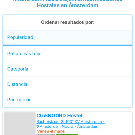
Hostales en Ámsterdam
Ordenar resultados por:
Popularidad
Precio más bajo
Categoría
Distancia
Puntuación
ClinkNOORD Hostel
Badhuiskade 3, 1031 KV Amsterdam -
Amsterdam Noord -
Ámsterdam
Ver en el mapa