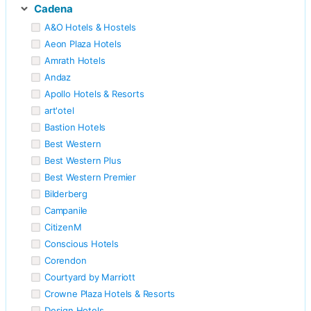
Cadena
A&O Hotels & Hostels
Aeon Plaza Hotels
Amrath Hotels
Andaz
Apollo Hotels & Resorts
art'otel
Bastion Hotels
Best Western
Best Western Plus
Best Western Premier
Bilderberg
Campanile
CitizenM
Conscious Hotels
Corendon
Courtyard by Marriott
Crowne Plaza Hotels & Resorts
Design Hotels