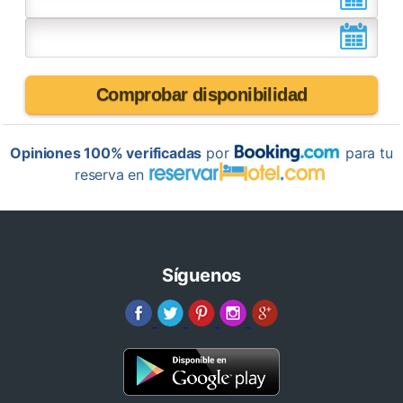
Comprobar disponibilidad
Opiniones 100% verificadas
por
para tu
reserva en
Síguenos