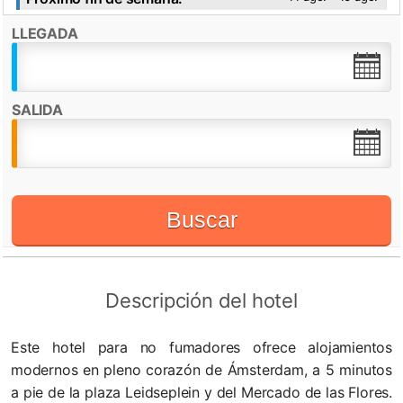
LLEGADA
Destacado por:
Check in desde:
15:00h
Check out hasta:
11:00h
SALIDA
Recepción 24 horas
WiFi
Buscar
Descripción del hotel
Este hotel para no fumadores ofrece alojamientos
modernos en pleno corazón de Ámsterdam, a 5 minutos
a pie de la plaza Leidseplein y del Mercado de las Flores.