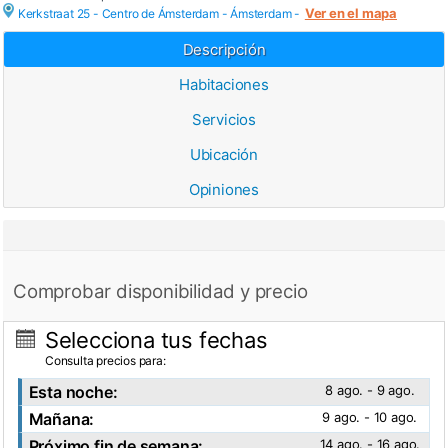
Ver en el mapa
Kerkstraat 25 - Centro de Ámsterdam -
Ámsterdam
-
Descripción
Habitaciones
Servicios
Ubicación
Opiniones
Comprobar disponibilidad y precio
Selecciona tus fechas
Consulta precios para:
Esta noche:
8 ago. - 9 ago.
Mañana:
9 ago. - 10 ago.
Próximo fin de semana:
14 ago. - 16 ago.
Ver fotos