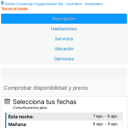
Eerste Constantijn Huygensstraat 16a - Oud-West -
Ámsterdam
-
Ver en el mapa
Descripción
Habitaciones
Servicios
Ubicación
Opiniones
Comprobar disponibilidad y precio
Selecciona tus fechas
Consulta precios para:
Esta noche:
7 ago. - 8 ago.
Mañana:
8 ago. - 9 ago.