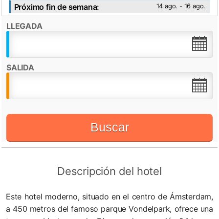
Próximo fin de semana:
14 ago. - 16 ago.
Ver fotos
LLEGADA
Destacado por:
Check in desde:
14:00h
Check out hasta:
10:00h
SALIDA
Recepción 24 horas
WiFi
Buscar
Descripción del hotel
Este hotel moderno, situado en el centro de Ámsterdam,
a 450 metros del famoso parque Vondelpark, ofrece una