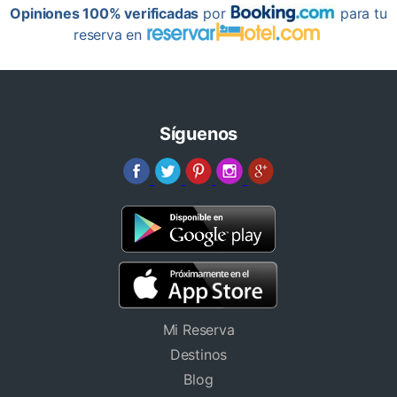
Opiniones 100% verificadas
por
para tu
reserva en
Síguenos
Mi Reserva
Destinos
Blog