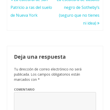
de
Patricio a ras del suelo
negro de Sotheby’s
entradas
de Nueva York
(seguro que no tienes
ni idea)
Deja una respuesta
Tu dirección de correo electrónico no será
publicada.
Los campos obligatorios están
marcados con
*
COMENTARIO