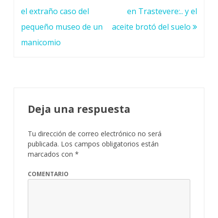
de
el extraño caso del
en Trastevere:.. y el
entradas
pequeño museo de un
aceite brotó del suelo
manicomio
Deja una respuesta
Tu dirección de correo electrónico no será
publicada.
Los campos obligatorios están
marcados con
*
COMENTARIO