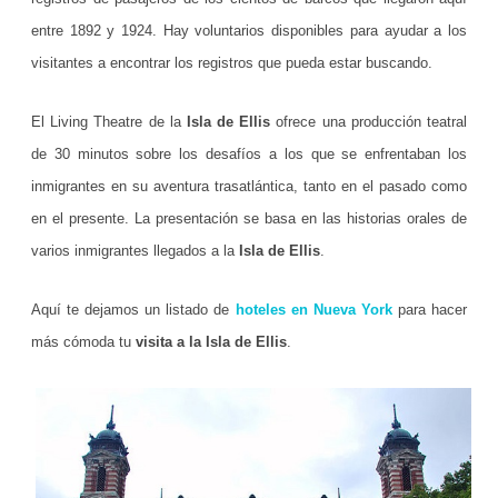
Y
entre 1892 y 1924. Hay voluntarios disponibles para ayudar a los
o
visitantes a encontrar los registros que pueda estar buscando.
r
k
El Living Theatre de la
Isla de Ellis
ofrece una producción teatral
de 30 minutos sobre los desafíos a los que se enfrentaban los
inmigrantes en su aventura trasatlántica, tanto en el pasado como
en el presente. La presentación se basa en las historias orales de
varios inmigrantes llegados a la
Isla de Ellis
.
Aquí te dejamos un listado de
hoteles en Nueva York
para hacer
más cómoda tu
visita a la Isla de Ellis
.