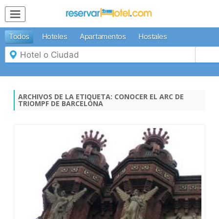
MENÚ
Todos
Hoteles
Apartamentos
Hostales
Inicio
Mi
Reserva
Grupos
Inspírate
ARCHIVOS DE LA ETIQUETA:
CONOCER EL ARC DE
TRIOMPF DE BARCELONA