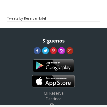
Tweets by ReservarHotel
Síguenos
Mi Reserva
Destinos
Blog