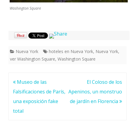
Washington Square
Nueva York
hoteles en Nueva York
,
Nueva York
,
ver Washington Square
,
Washington Square
Navegación
Museo de las
El Coloso de los
de
Falsificaciones de París,
Apeninos, un monstruo
entradas
una exposición fake
de jardín en Florencia
total