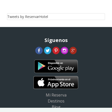
Tweets by ReservarHotel
Síguenos
Mi Reserva
Destinos
Blog