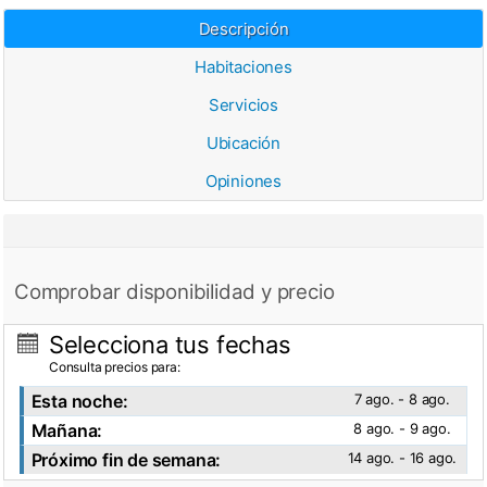
Descripción
Habitaciones
Servicios
Ubicación
Opiniones
Comprobar disponibilidad y precio
Selecciona tus fechas
Consulta precios para:
Esta noche:
7 ago. - 8 ago.
Mañana:
8 ago. - 9 ago.
Próximo fin de semana:
14 ago. - 16 ago.
Ver fotos