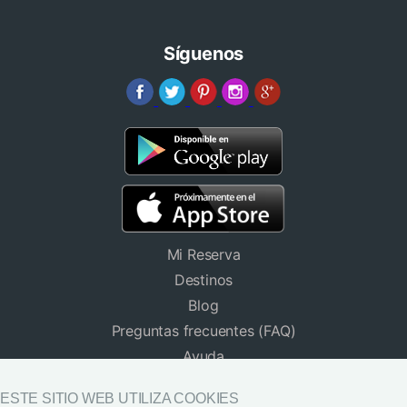
Síguenos
Mi Reserva
Destinos
Blog
Preguntas frecuentes (FAQ)
Ayuda
Hoteles para Grupos
ESTE SITIO WEB UTILIZA COOKIES