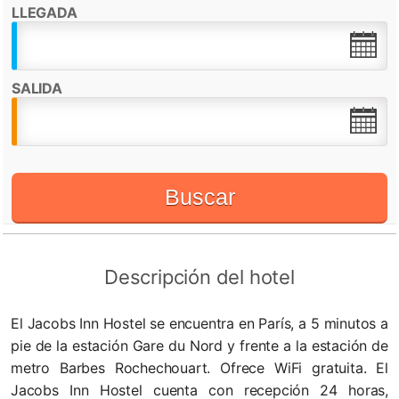
LLEGADA
Destacado por:
Check in desde:
12:00h
Check out hasta:
10:00h
SALIDA
Recepción 24 horas
WiFi
Buscar
Descripción del hotel
El Jacobs Inn Hostel se encuentra en París, a 5 minutos a
pie de la estación Gare du Nord y frente a la estación de
metro Barbes Rochechouart. Ofrece WiFi gratuita. El
Jacobs Inn Hostel cuenta con recepción 24 horas,