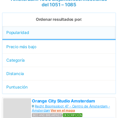
del 1051 – 1085
Ordenar resultados por:
Popularidad
Precio más bajo
Categoría
Distancia
Puntuación
Orange City Studio Amsterdam
Recht Boomssloot 47 - Centro de Ámsterdam -
Ámsterdam
Ver en el mapa
BED AND BREAKFAST
DESCRIPCIÓN