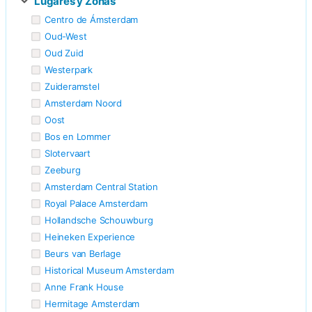
Lugares y Zonas
Centro de Ámsterdam
Oud-West
Oud Zuid
Westerpark
Zuideramstel
Amsterdam Noord
Oost
Bos en Lommer
Slotervaart
Zeeburg
Amsterdam Central Station
Royal Palace Amsterdam
Hollandsche Schouwburg
Heineken Experience
Beurs van Berlage
Historical Museum Amsterdam
Anne Frank House
Hermitage Amsterdam