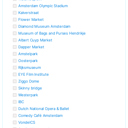
Amsterdam Olympic Stadium
Kalverstraat
Flower Market
Diamond Museum Amsterdam
Museum of Bags and Purses Hendrikje
Albert Cuyp Market
Dapper Market
Amstelpark
Oosterpark
Rijksmuseum
EYE Film Institute
Ziggo Dome
Skinny bridge
Westerpark
IBC
Dutch National Opera & Ballet
Comedy Café Amsterdam
VondelCS