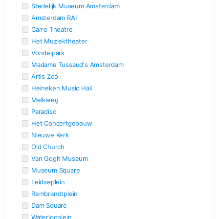
Stedelijk Museum Amsterdam
Amsterdam RAI
Carre Theatre
Het Muziektheater
Vondelpark
Madame Tussaud's Amsterdam
Artis Zoo
Heineken Music Hall
Melkweg
Paradiso
Het Concertgebouw
Nieuwe Kerk
Old Church
Van Gogh Museum
Museum Square
Leidseplein
Rembrandtplein
Dam Square
Waterlooplein