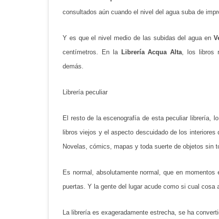
consultados aún cuando el nivel del agua suba de impr
Y es que el nivel medio de las subidas del agua en
V
centímetros. En la
Librería Acqua Alta
, los libro
demás.
Librería peculiar
El resto de la escenografía de esta peculiar librería,
libros viejos y el aspecto descuidado de los interiore
Novelas, cómics, mapas y toda suerte de objetos sin t
Es normal, absolutamente normal, que en momentos en 
puertas. Y la gente del lugar acude como si cual cosa a
La librería es exageradamente estrecha, se ha convert