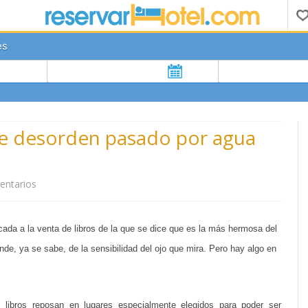
es
lce desorden pasado por agua
entarios
e
n
ada a la venta de libros de la que se dice que es la más hermosa del
L
de, ya se sabe, de la sensibilidad del ojo que mira. Pero hay algo en
i
b
r
s libros reposan en lugares especialmente elegidos para poder ser