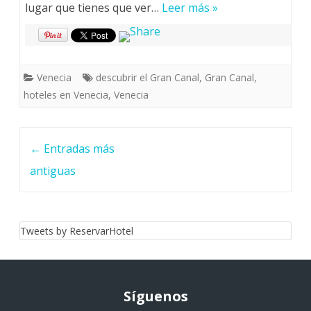
lugar que tienes que ver…
Leer más »
Venecia
descubrir el Gran Canal
,
Gran Canal
,
hoteles en Venecia
,
Venecia
Navegación
←
Entradas más
de
antiguas
post
Tweets by ReservarHotel
Síguenos