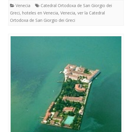
Venecia
Catedral Ortodoxa de San Giorgio dei
Greci
,
hoteles en Venecia
,
Venecia
,
ver la Catedral
Ortodoxa de San Giorgio dei Greci