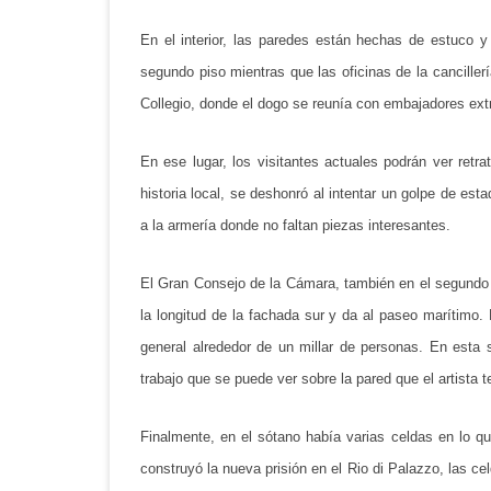
En el interior, las paredes están hechas de estuco y
segundo piso mientras que las oficinas de la canciller
Collegio, donde el dogo se reunía con embajadores ext
En ese lugar, los visitantes actuales podrán ver retr
historia local, se deshonró al intentar un golpe de es
a la armería donde no faltan piezas interesantes.
El Gran Consejo de la Cámara, también en el segundo 
la longitud de la fachada sur y da al paseo marítimo. 
general alrededor de un millar de personas. En esta sa
trabajo que se puede ver sobre la pared que el artista 
Finalmente, en el sótano había varias celdas en lo qu
construyó la nueva prisión en el Rio di Palazzo, las c