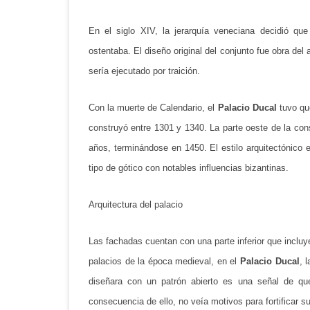
En el siglo XIV, la jerarquía veneciana decidió qu
ostentaba. El diseño original del conjunto fue obra del
sería ejecutado por traición.
Con la muerte de Calendario, el
Palacio Ducal
tuvo qu
construyó entre 1301 y 1340. La parte oeste de la con
años, terminándose en 1450. El estilo arquitectónico 
tipo de gótico con notables influencias bizantinas.
Arquitectura del palacio
Las fachadas cuentan con una parte inferior que incluy
palacios de la época medieval, en el
Palacio Ducal
, 
diseñara con un patrón abierto es una señal de qu
consecuencia de ello, no veía motivos para fortificar s