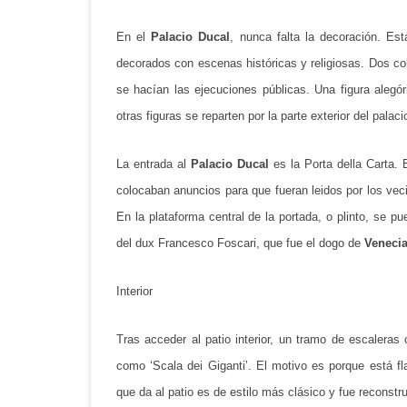
En el
Palacio Ducal
, nunca falta la decoración. Est
decorados con escenas históricas y religiosas. Dos col
se hacían las ejecuciones públicas. Una figura alegó
otras figuras se reparten por la parte exterior del palaci
La entrada al
Palacio Ducal
es la Porta della Carta. 
colocaban anuncios para que fueran leidos por los ve
En la plataforma central de la portada, o plinto, se 
del dux Francesco Foscari, que fue el dogo de
Veneci
Interior
Tras acceder al patio interior, un tramo de escalera
como ‘Scala dei Giganti’. El motivo es porque está 
que da al patio es de estilo más clásico y fue reconst