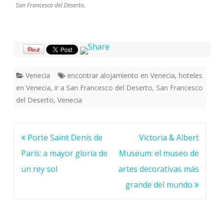
San Francesco del Deserto.
Venecia
encontrar alojamiento en Venecia
,
hoteles
en Venecia
,
ir a San Francesco del Deserto
,
San Francesco
del Deserto
,
Venecia
Navegación
Porte Saint Denis de
Victoria & Albert
de
París: a mayor gloria de
Museum: el museo de
entradas
un rey sol
artes decorativas más
grande del mundo