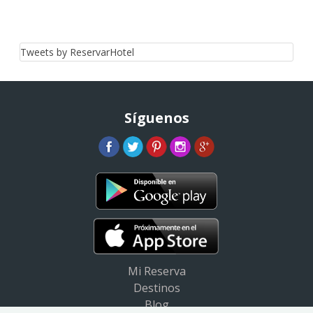
Tweets by ReservarHotel
Síguenos
Mi Reserva
Destinos
Blog