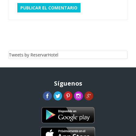
Tweets by ReservarHotel
Síguenos