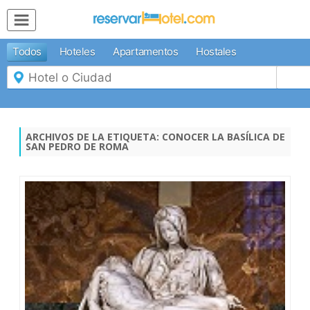
MENÚ
Todos
Hoteles
Apartamentos
Hostales
Inicio
Mi
Reserva
Grupos
Inspírate
ARCHIVOS DE LA ETIQUETA:
CONOCER LA BASÍLICA DE
SAN PEDRO DE ROMA