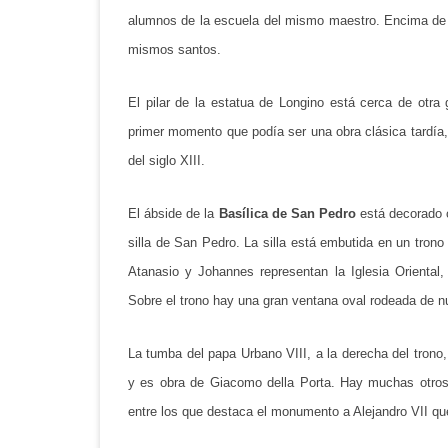
alumnos de la escuela del mismo maestro. Encima de lo
mismos santos.
El pilar de la estatua de Longino está cerca de otr
primer momento que podía ser una obra clásica tardía,
del siglo XIII.
El ábside de la
Basílica de San Pedro
está decorado c
silla de San Pedro. La silla está embutida en un trono
Atanasio y Johannes representan la Iglesia Oriental,
Sobre el trono hay una gran ventana oval rodeada de 
La tumba del papa Urbano VIII, a la derecha del trono,
y es obra de Giacomo della Porta. Hay muchas otr
entre los que destaca el monumento a Alejandro VII que