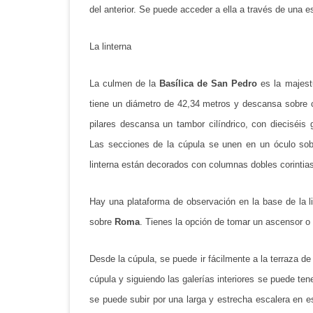
del anterior. Se puede acceder a ella a través de una e
La linterna
La culmen de la
Basílica de San Pedro
es la majest
tiene un diámetro de 42,34 metros y descansa sobre c
pilares descansa un tambor cilíndrico, con dieciséis
Las secciones de la cúpula se unen en un óculo sobr
linterna están decorados con columnas dobles corintia
Hay una plataforma de observación en la base de la 
sobre
Roma
. Tienes la opción de tomar un ascensor o
Desde la cúpula, se puede ir fácilmente a la terraza de
cúpula y siguiendo las galerías interiores se puede tene
se puede subir por una larga y estrecha escalera en es