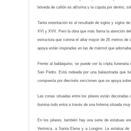
bóveda de cañón es altísima y la cúpula por dentro, so
Tanta ostentación es el resultado de siglos y siglos de 
XVI y XVII. Pero la obra que más llama la atención del 
estructura que corona el altar mayor de 26 metros de 
apoya están inspiradas en las de mármol que adornaban l
Frente al baldaquino, se puede ver la cripta funerari
San Pedro. Está rodeada por una balaustrada que tie
compuesta por dieciséis secciones que se apoya sobre
Las zonas situadas entre los pilares están decoradas 
ilumina todo entra a través de una linterna situada muy
En los pilares, también hay una serie de estatuas e
Verónica, a Santa Elena y a Longino. La estatua de 