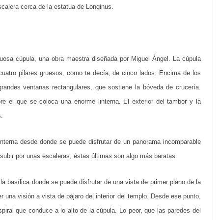
scalera cerca de la estatua de Longinus.
uosa cúpula, una obra maestra diseñada por Miguel Ángel. La cúpula
uatro pilares gruesos, como te decía, de cinco lados. Encima de los
 grandes ventanas rectangulares, que sostiene la bóveda de crucería.
e el que se coloca una enorme linterna. El exterior del tambor y la
s.
linterna desde donde se puede disfrutar de un panorama incomparable
 subir por unas escaleras, éstas últimas son algo más baratas.
 la basílica donde se puede disfrutar de una vista de primer plano de la
r una visión a vista de pájaro del interior del templo. Desde ese punto,
piral que conduce a lo alto de la cúpula. Lo peor, que las paredes del