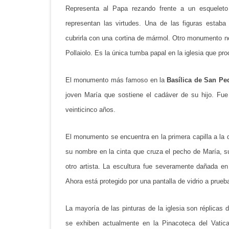
Representa al Papa rezando frente a un esqueleto 
representan las virtudes. Una de las figuras estaba
cubrirla con una cortina de mármol. Otro monumento no
Pollaiolo. Es la única tumba papal en la iglesia que proc
El monumento más famoso en la
Basílica de San Pe
joven María que sostiene el cadáver de su hijo. Fu
veinticinco años.
El monumento se encuentra en la primera capilla a la 
su nombre en la cinta que cruza el pecho de María, s
otro artista. La escultura fue severamente dañada en
Ahora está protegido por una pantalla de vidrio a prueb
La mayoría de las pinturas de la iglesia son réplicas 
se exhiben actualmente en la Pinacoteca del Vatica