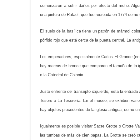
comenzaron a sufrir daños por efecto del moho. Alg
una pintura de Rafael, que fue recreada en 1774 como
El suelo de la basílica tiene un patrón de mármol col
pórfido rojo que está cerca de la puerta central. La antig
Los emperadores, especialmente Carlos El Grande (en 
hay marcas de bronce que comparan el tamaño de la igl
o la Catedral de Colonia .
Justo enfrente del transepto izquierdo, está la entrada
Tesoro o La Tesorería. En el museo, se exhiben varios 
hay objetos procedentes de la iglesia antigua, como un
Igualmente es posible visitar Sacre Grotte o Grotte V
las tumbas de más de cien papas. La Grotte se creó cu