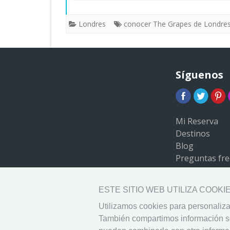
Londres
conocer The Grapes de Londre
Síguenos
Mi Reserva
Destinos
Blog
Preguntas fre
Ayuda
ESTE SITIO WEB UTILIZA COOKI
Utilizamos cookies para personalizar
También compartimos información sob