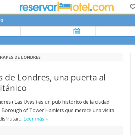
es
RAPES DE LONDRES
 de Londres, una puerta al
itánico
res (‘Las Uvas’) es un pub histórico de la ciudad
 Borough of Tower Hamlets que merece una visita
 disfrutar…
Leer más »